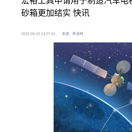
宏裕工具申请用于制造汽车电
砂箱更加结实 快讯
2025-09-20 13:27:43
来源：新浪网