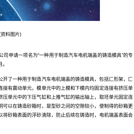
(资料图片)
公司申请一项名为“一种用于制造汽车电机端盖的铸造模具”的专
6月。
公开了一种用于制造汽车电机端盖的铸造模具，包括匚形架，匚
连接有震动单元，模单元中的上模和下模内均固定连接有挤压单
挤压单元中的下压气缸和上推气缸的输出轴上，取坯单元固定连
明可以在铸造砂箱时，是型砂之间的空隙较小，使制得的砂箱更
以将砂箱表面的浮砂清除，防止后续在铸造时，电机端盖表面会