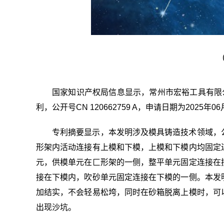
国家知识产权局信息显示，常州市宏裕工具有限
利，公开号CN 120662759 A，申请日期为2025年0
专利摘要显示，本发明涉及模具铸造技术领域，
形架内活动连接有上模和下模，上模和下模内均固定
元，供模单元在匚形架的一侧，整平单元固定连接在
接在下模内，吹砂单元固定连接在下模的一侧。本发
加结实，不会轻易松垮，同时在砂箱脱离上模时，可
出现沙坑。