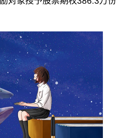
4名激励对象授予股票期权386.3万份