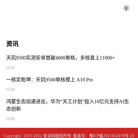
x
资讯
天玑9500实测安卓首破4000单核，多核直上11000+
16:16
一核定乾坤：天玑9500单核撵上 A19 Pro
13:38
鸿蒙生态加速进击，华为“天工计划”投入10亿元支持AI生
态创新
16:09
Copyright 2015-2022 安卓网版权所有 备案号：
豫ICP备2021032478号-23