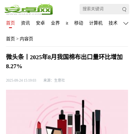
首页
资讯
安卓
业界
it
移动
计算机
技术
通信
首页
>
内容页
微头条丨2025年8月我国棉布出口量环比增加
8.27%
2025-09-24 15:19:03
来源：生意社