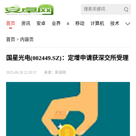
首页
资讯
安卓
业界
it
移动
计算机
技术
通信
首页
>
内容页
国星光电(002449.SZ)：定增申请获深交所受理
2025-09-28 22:20:57
来源：新浪网