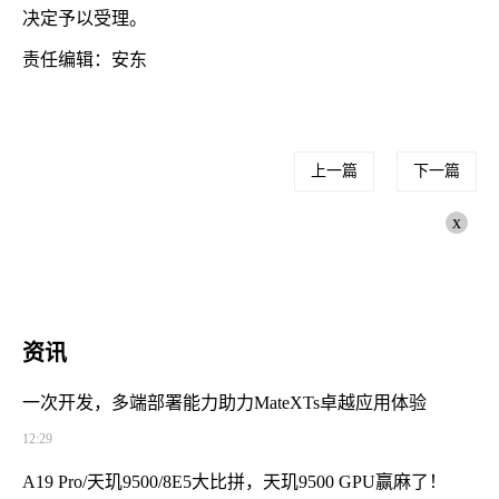
决定予以受理。
责任编辑：安东
上一篇
下一篇
x
资讯
一次开发，多端部署能力助力MateXTs卓越应用体验
12:29
A19 Pro/天玑9500/8E5大比拼，天玑9500 GPU赢麻了！