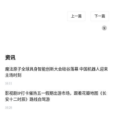
上一篇
下一篇
x
资讯
魔法原子全球具身智能创新大会硅谷落幕 中国机器人迎来
主场时刻
16:11
影视剧IP打卡催热五一假期出游市场，跟着花瓣地图《长
安十二时辰》路线自驾游
16:26