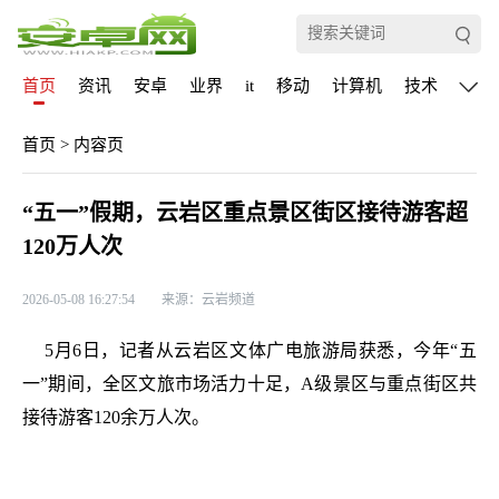
首页
资讯
安卓
业界
it
移动
计算机
技术
通信
首页
>
内容页
“五一”假期，云岩区重点景区街区接待游客超
120万人次
2026-05-08 16:27:54
来源：云岩频道
5月6日，记者从云岩区文体广电旅游局获悉，今年“五
一”期间，全区文旅市场活力十足，A级景区与重点街区共
接待游客120余万人次。