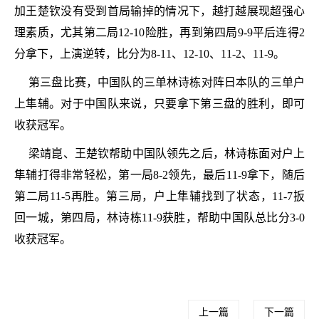
加王楚钦没有受到首局输掉的情况下，越打越展现超强心
理素质，尤其第二局12-10险胜，再到第四局9-9平后连得2
分拿下，上演逆转，比分为8-11、12-10、11-2、11-9。
第三盘比赛，中国队的三单林诗栋对阵日本队的三单户
上隼辅。对于中国队来说，只要拿下第三盘的胜利，即可
收获冠军。
梁靖崑、王楚钦帮助中国队领先之后，林诗栋面对户上
隼辅打得非常轻松，第一局8-2领先，最后11-9拿下，随后
第二局11-5再胜。第三局，户上隼辅找到了状态，11-7扳
回一城，第四局，林诗栋11-9获胜，帮助中国队总比分3-0
收获冠军。
上一篇
下一篇