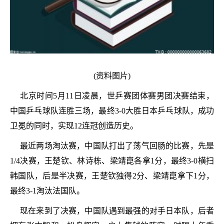
(资料图片)
北京时间5月11日凌晨，世乒赛团体赛男团决赛结束，
中国乒乓球队连胜三场，最终3-0大胜日本乒乓球队，成功
卫冕的同时，实现12连冠创造历史。
最近两场淘汰赛，中国队打出了荡气回肠的比赛，先是
1/4决赛，王楚钦、林诗栋、梁靖崑各拿1分，最终3-0横扫
韩国队，后是半决赛，王楚钦独得2分、梁靖崑拿下1分，
最终3-1淘汰法国队。
现在来到了决赛，中国队遇到最强的对手日本队，后者