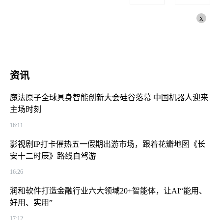
x
资讯
魔法原子全球具身智能创新大会硅谷落幕 中国机器人迎来
主场时刻
16:11
影视剧IP打卡催热五一假期出游市场，跟着花瓣地图《长
安十二时辰》路线自驾游
16:26
润和软件打造金融行业六大领域20+智能体，让AI“能用、
好用、实用”
17:12