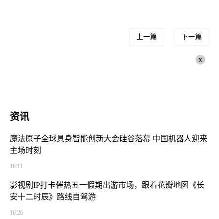
上一篇
下一篇
x
资讯
魔法原子全球具身智能创新大会硅谷落幕 中国机器人迎来
主场时刻
16:11
影视剧IP打卡催热五一假期出游市场，跟着花瓣地图《长
安十二时辰》路线自驾游
16:26