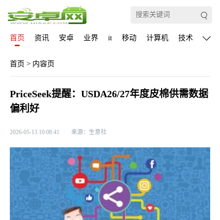
首页
资讯
安卓
业界
it
移动
计算机
技术
通信
首页
>
内容页
PriceSeek提醒：USDA26/27年度皮棉供需数据
偏利好
2026-05-13 10:08:41
来源：生意社