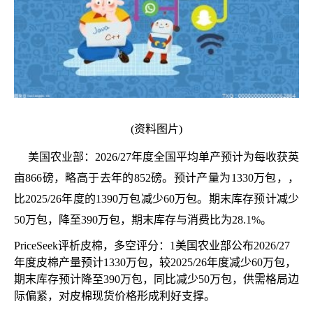
(资料图片)
美国农业部：2026/27年度全国平均单产预计为每收获英
亩866磅，略高于去年的852磅。预计产量为1330万包，，
比2025/26年度的1390万包减少60万包。期末库存预计减少
50万包，降至390万包，期末库存与消费比为28.1%。
PriceSeek评析皮棉，多空评分：1美国农业部公布2026/27
年度皮棉产量预计1330万包，较2025/26年度减少60万包，
期末库存预计降至390万包，同比减少50万包，供需格局边
际偏紧，对皮棉现货价格形成利好支撑。