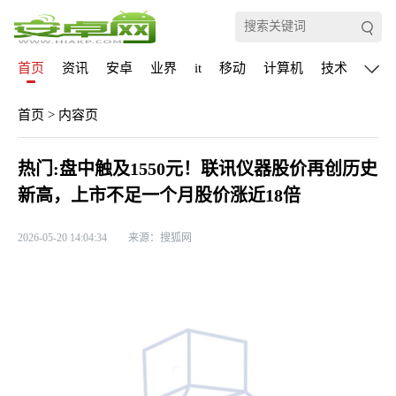
首页
资讯
安卓
业界
it
移动
计算机
技术
通信
首页
>
内容页
热门:盘中触及1550元！联讯仪器股价再创历史
新高，上市不足一个月股价涨近18倍
2026-05-20 14:04:34
来源：搜狐网