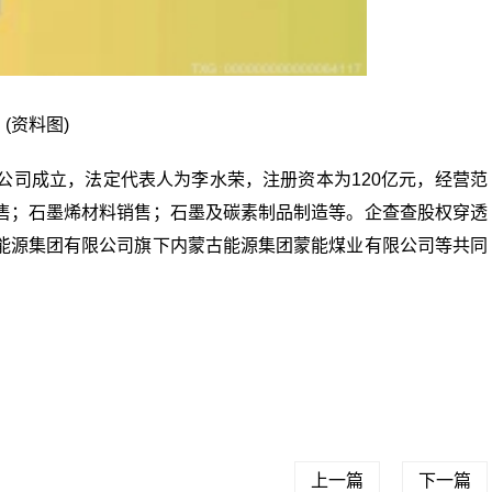
(资料图)
公司成立，法定代表人为李水荣，注册资本为120亿元，经营范
售；石墨烯材料销售；石墨及碳素制品制造等。企查查股权穿透
能源集团有限公司旗下内蒙古能源集团蒙能煤业有限公司等共同
经频道
财经资讯
上一篇
下一篇