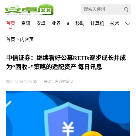
首页
资讯
安卓
业界
it
移动
计算机
技术
通信
首页
>
内容页
中信证券：继续看好公募REITs逐步成长并成
为“固收+”策略的适配资产 每日讯息
2026-05-26 12:06:50
来源：东方财富网