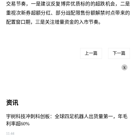
交易节奏，一是建议反复博弈优质标的的超跌机会，二是
重视次新券超额分红、部分战配限售份额解禁时点带来的
配置窗口期，三是关注增量资金的入市节奏。
上一篇
下一篇
x
资讯
宇树科技冲刺科创板：全球四足机器人出货量第一，年毛
利率超60%
11:44