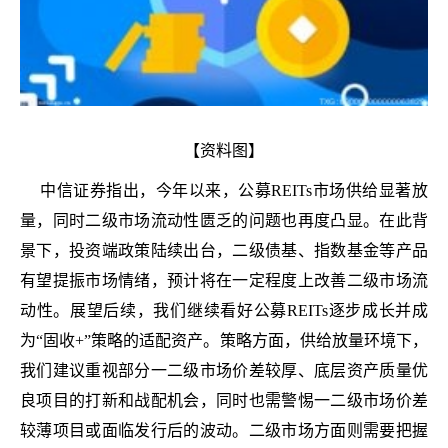
【资料图】
中信证券指出，今年以来，公募REITs市场供给显著放
量，同时二级市场流动性匮乏的问题也再度凸显。在此背
景下，投资端政策陆续出台，二级债基、指数基金等产品
有望提振市场情绪，预计将在一定程度上改善二级市场流
动性。展望后续，我们继续看好公募REITs逐步成长并成
为“固收+”策略的适配资产。策略方面，供给放量环境下，
我们建议重视部分一二级市场价差较厚、底层资产质量优
良项目的打新和战配机会，同时也需警惕一二级市场价差
较薄项目或面临发行后的波动。二级市场方面则需要把握