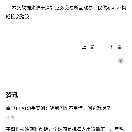
本文数据来源于深圳证券交易所互动易，仅供参考不构
成投资建议。
上一篇
下一篇
x
资讯
雷电14 AI助手实测：遇到问题不用慌，问它就对了
17:25
宇树科技冲刺科创板：全球四足机器人出货量第一，年毛