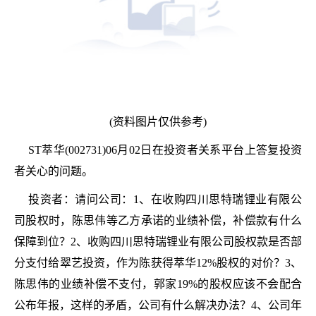
(资料图片仅供参考)
ST萃华(002731)06月02日在投资者关系平台上答复投资
者关心的问题。
投资者：请问公司：1、在收购四川思特瑞锂业有限公
司股权时，陈思伟等乙方承诺的业绩补偿，补偿款有什么
保障到位？2、收购四川思特瑞锂业有限公司股权款是否部
分支付给翠艺投资，作为陈获得萃华12%股权的对价？3、
陈思伟的业绩补偿不支付，郭家19%的股权应该不会配合
公布年报，这样的矛盾，公司有什么解决办法？4、公司年