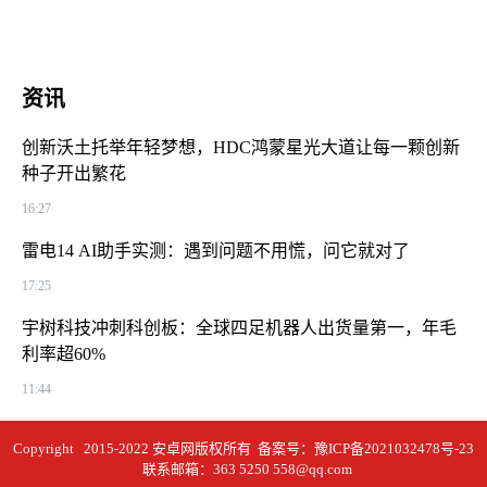
资讯
创新沃土托举年轻梦想，HDC鸿蒙星光大道让每一颗创新
种子开出繁花
16:27
雷电14 AI助手实测：遇到问题不用慌，问它就对了
17:25
宇树科技冲刺科创板：全球四足机器人出货量第一，年毛
利率超60%
11:44
Copyright 2015-2022 安卓网版权所有 备案号：
豫ICP备2021032478号-23
联系邮箱：363 5250 558@qq.com