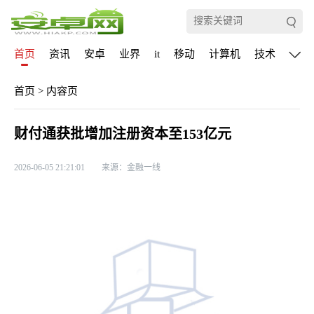
首页
资讯
安卓
业界
it
移动
计算机
技术
通信
首页
>
内容页
财付通获批增加注册资本至153亿元
2026-06-05 21:21:01
来源：金融一线