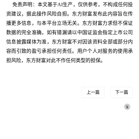
免责声明：本文基于AI生产，仅供参考，不构成任何投
资建议，据此操作风险自担。东方财富发布此内容旨在传
播更多信息，与本平台立场无关。东方财富力求但不保证
数据的完全准确，如有错漏请以中国证监会指定上市公司
信息披露媒体为准，东方财富不对因该资料全部或部分内
容而引致的盈亏承担任何责任。用户个人对服务的使用承
担风险，东方财富对此不作任何类型的担保。
上一篇
下一篇
x