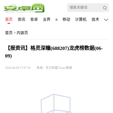
首页
资讯
安卓
业界
it
移动
计算机
技术
通信
首页
>
内容页
【报资讯】格灵深瞳(688207)龙虎榜数据(06-
09)
2026-06-09 17:07:10
来源：东方财富Choice数据