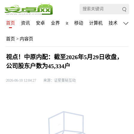
首页
资讯
安卓
业界
it
移动
计算机
技术
通信
首页
>
内容页
视点！中原内配：截至2026年5月29日收盘，
公司股东户数为45,334户
2026-06-10 12:04:27
来源：证星董秘互动