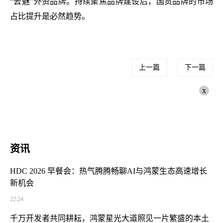
“去魅”外资品牌。持续聚焦品牌建设后，国货品牌的市场
占比提升是必然趋势。
上一篇
下一篇
x
资讯
HDC 2026 早餐会：热气腾腾畅聊AI与鸿蒙生态高速增长
新机会
22:24
千万开发者共同耕耘，鸿蒙星光大道照见一片繁盛的本土