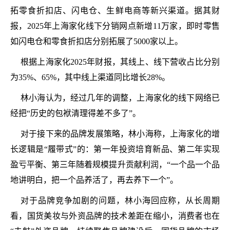
拓零食折扣店、闪电仓、生鲜电商等新兴渠道。据其财
报，2025年上海家化线下分销网点新增11万家，即时零售
如闪电仓和零食折扣店分别拓展了5000家以上。
根据上海家化2025年财报，其线上、线下营收占比分别
为35%、65%，其中线上渠道同比增长28%。
林小海认为，经过几年的调整，上海家化的线下网络已
经把“历史的包袱清理得差不多了”。
对于接下来的品牌发展策略，林小海称，上海家化的增
长逻辑是“履带式”的：第一年投资培育新品、第二年实现
盈亏平衡、第三年随着规模提升贡献利润，“一个品一个品
地讲明白，把一个品养活了，再去养下一个”。
对于品牌竞争加剧的问题，林小海回应称，从长周期
看，国货美妆与外资品牌的技术差距在缩小，消费者也在