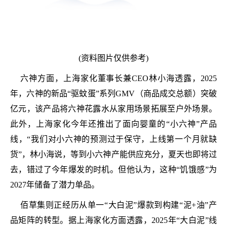
(资料图片仅供参考)
六神方面，上海家化董事长兼CEO林小海透露，2025
年，六神的新品“驱蚊蛋”系列GMV（商品成交总额）突破
亿元，该产品将六神花露水从家用场景拓展至户外场景。
此外，上海家化今年还推出了面向婴童的“小六神”产品
线，“我们对小六神的预测过于保守，上线第一个月就缺
货”，林小海说，等到小六神产能供应充分，夏天也即将过
去，错过了今年爆发的时机。但他认为，这种“饥饿感”为
2027年储备了潜力单品。
佰草集则正经历从单一“大白泥”爆款到构建“泥+油”产
品矩阵的转型。据上海家化方面透露，2025年“大白泥”线