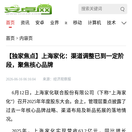
首页
资讯
安卓
业界
it
移动
计算机
技术
通信
首页
>
内容页
【独家焦点】上海家化：渠道调整已到一定阶
段，聚焦核心品牌
2026-06-16 06:16:04
来源：经济观察报
6月12日，上海家化联合股份有限公司（下称“上海家
化”）召开2025年年度股东大会。会上，管理层重点披露了
过去一年核心品牌战略、渠道布局及新品拓展的落地情
况。
2025年，上海家化实现营收63.2亿元，同比增长