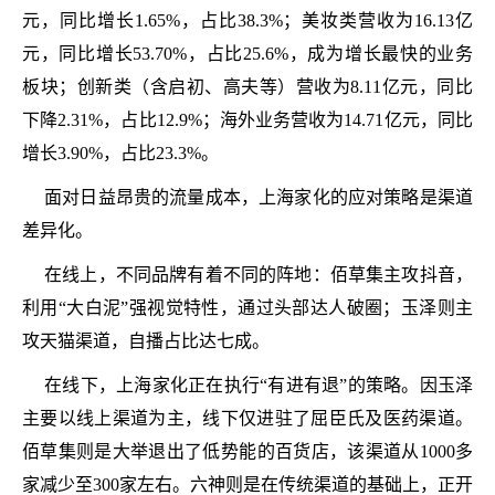
元，同比增长1.65%，占比38.3%；美妆类营收为16.13亿
元，同比增长53.70%，占比25.6%，成为增长最快的业务
板块；创新类（含启初、高夫等）营收为8.11亿元，同比
下降2.31%，占比12.9%；海外业务营收为14.71亿元，同比
增长3.90%，占比23.3%。
面对日益昂贵的流量成本，上海家化的应对策略是渠道
差异化。
在线上，不同品牌有着不同的阵地：佰草集主攻抖音，
利用“大白泥”强视觉特性，通过头部达人破圈；玉泽则主
攻天猫渠道，自播占比达七成。
在线下，上海家化正在执行“有进有退”的策略。因玉泽
主要以线上渠道为主，线下仅进驻了屈臣氏及医药渠道。
佰草集则是大举退出了低势能的百货店，该渠道从1000多
家减少至300家左右。六神则是在传统渠道的基础上，正开