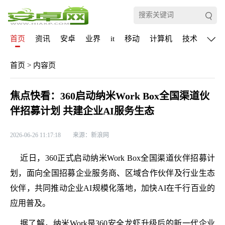
首页
资讯
安卓
业界
it
移动
计算机
技术
通信
首页
>
内容页
焦点快看：360启动纳米Work Box全国渠道伙
伴招募计划 共建企业AI服务生态
2026-06-26 11:17:18
来源：新浪网
近日，360正式启动纳米Work Box全国渠道伙伴招募计
划，面向全国招募企业服务商、区域合作伙伴及行业生态
伙伴，共同推动企业AI规模化落地，加快AI在千行百业的
应用普及。
据了解，纳米Work是360安全龙虾升级后的新一代企业