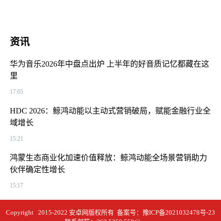
资讯
华为音乐2026年中盘点出炉 上半年的好音质记忆都藏在这
里
17:05
HDC 2026：鲸鸿动能以主动式营销破局，赋能金融行业全
域增长
15:21
鸿蒙生态商业化加速价值释放：鲸鸿动能全场景营销助力
伙伴确定性增长
15:17
Copyright 2015-2022 安卓网版权所有 备案号：
豫ICP备2021032478号-23