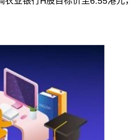
农业银行H股目标价至6.55港元，