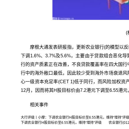
摩根大通发表研报指，更新农业银行(的模型以反映其
下调1.6%、3.7%及5.6%，主要由于贷款组合恶
行的资产质素正在改善，不良贷款覆盖率在四大国行
行中的海外敞口最低，因此较少受到海外市场衰退风
心一级资本充足率(CET 1)低于同行，而风险加权资
12月，因而将其H股目标价由7.2港元下调至6.55港
相关事件
大行评级丨小摩：下调农业银行H股目标价至6.55港元，维持“增持”评
下调农业银行H股目标价至6.55港元，维持“增持”评级 农业银行(01