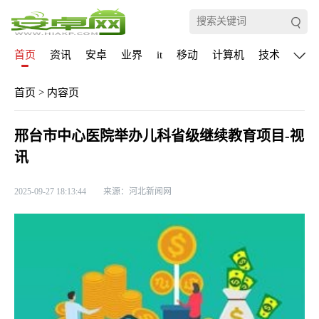
首页
资讯
安卓
业界
it
移动
计算机
技术
通信
首页
>
内容页
邢台市中心医院举办儿科省级继续教育项目-视
讯
2025-09-27 18:13:44
来源：河北新闻网