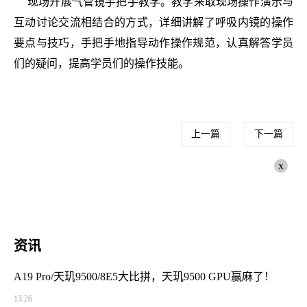
现场开展气管镜手把手教学。教学采取现场操作演示与
互动讨论交流相结合的方式，详细讲解了呼吸内镜的操作
要点与技巧，手把手地指导动作操作规范，认真解答学员
们的疑问，提高学员们的操作技能。
上一篇
下一篇
x
资讯
A19 Pro/天玑9500/8E5大比拼，天玑9500 GPU赢麻了！
13:26