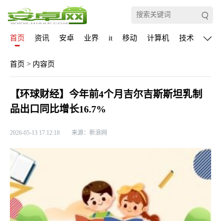
首页
资讯
安卓
业界
it
移动
计算机
技术
通信
首页
>
内容页
【环球财经】今年前4个月吉尔吉斯斯坦乳制
品出口同比增长16.7%
2026-05-13 17:12:18
来源：新浪网