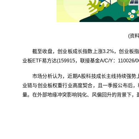
(资
截至收盘，创业板成长指数上涨3.2%，创业板指数
业板ETF易方达(159915，联接基金A/C/Y：110026
市场分析认为，近期A股科技成长主线持续强势
业链与创业板权重行业高度契合，且一季报公布后，
量。在外部地缘冲突影响钝化、风偏回升的背景下，
关键词：
财