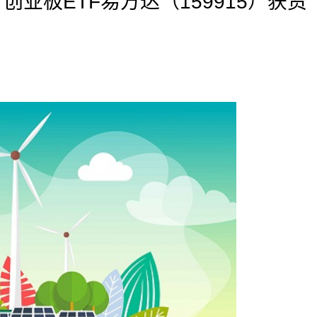
，创业板ETF易方达（159915）获资