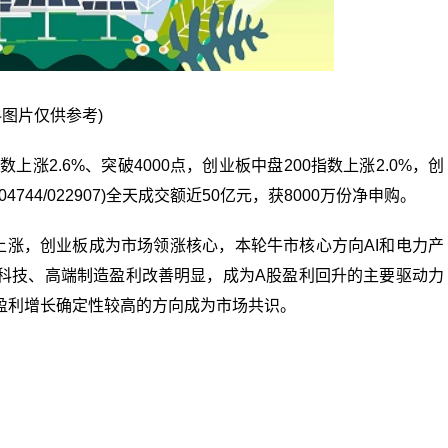
料图片仅供参考)
上涨2.6%、突破4000点，创业板中盘200指数上涨2.0%，创
/004744/022907)全天成交额近50亿元，获8000万份净申购。
上涨，创业板成为市场领涨核心，本轮牛市核心方向AI和电力产
科技、高端制造盈利改善明显，成为A股盈利回升的主要驱动力
盈利增长确定性较高的方向成为市场共识。
经频道
财经资讯